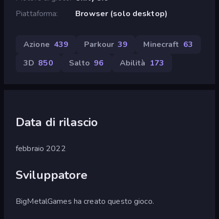
Piattaforma
Browser (solo desktop)
Azione
439
Parkour
39
Minecraft
63
3D
850
Salto
96
Abilità
173
Data di rilascio
febbraio 2022
Sviluppatore
BigMetalGames ha creato questo gioco.