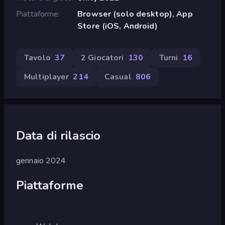
Piattaforme
Browser (solo desktop), App
Store (iOS, Android)
Tavolo
37
2 Giocatori
130
Turni
16
Multiplayer
214
Casual
806
Data di rilascio
gennaio 2024
Piattaforme