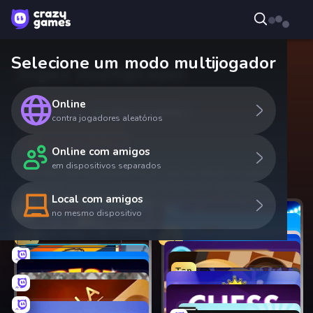
Selecione um modo multijogador
Jogos multiplayer
Online
Online
Online com amigos
contra jogadores aleatórios
Local com amigos
Online com amigos
em dispositivos separados
Uma tela, dois jogadores! Jogue com um amigo no mesmo
dispositivo em nossos melhores jogos para dois jogadores,
Local com amigos
Top
de esportes competitivos a relaxantes jogos de tabuleiro.
Top
Top
no mesmo dispositivo
Jogos mais populares
Top
Top
Top
Top