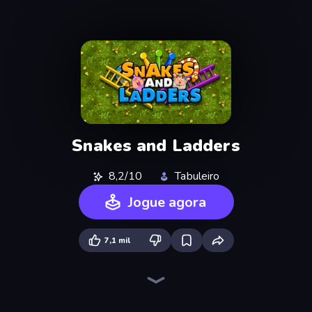
Snakes and Ladders
8,2/10
Tabuleiro
Jogue agora
7,1 mil