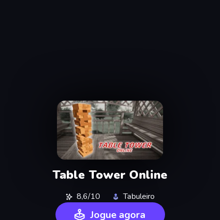
Table Tower Online
8,6/10
Tabuleiro
Jogue agora