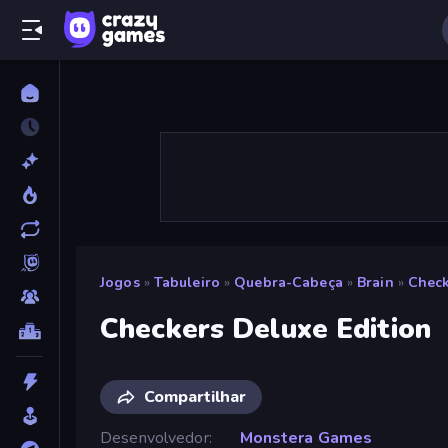
Jogos
»
Tabuleiro
»
Quebra-Cabeça
»
Brain
»
Check
Checkers Deluxe Edition
Compartilhar
Desenvolvedor
Monstera Games