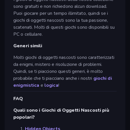
sono gratuiti e non richiedono alcun download.
Puoi giocare per un tempo illimitato, quindi se i
giochi di oggetti nascosti sono la tua passione,
scatenati. Molti di questi giochi sono disponibili su
PC o cellulare.
Generi simili
Molti giochi di oggetti nascosti sono caratterizzati
da enigmi, mistero e risoluzione di problemi.
Quindi, se ti piacciono questi generi, è molto
probabile che ti piacciano anche i nostri
giochi di
enigmistica
e
logica
!
FAQ
Quali sono i Giochi di Oggetti Nascosti più
popolari?
Hidden Objects