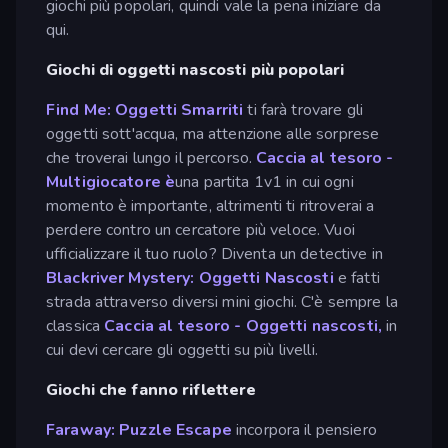
giochi più popolari, quindi vale la pena iniziare da
qui.
Giochi di oggetti nascosti più popolari
Find Me: Oggetti Smarriti
ti farà trovare gli
oggetti sott'acqua, ma attenzione alle sorprese
che troverai lungo il percorso.
Caccia al tesoro -
Multigiocatore è
una partita 1v1 in cui ogni
momento è importante, altrimenti ti ritroverai a
perdere contro un cercatore più veloce. Vuoi
ufficializzare il tuo ruolo? Diventa un detective in
Blackriver Mystery: Oggetti Nascosti
e fatti
strada attraverso diversi mini giochi. C'è sempre la
classica
Caccia al tesoro - Oggetti nascosti,
in
cui devi cercare gli oggetti su più livelli.
Giochi che fanno riflettere
Faraway: Puzzle Escape
incorpora il pensiero