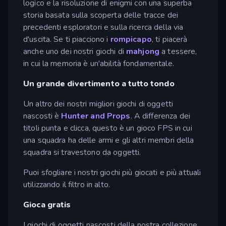
logico e la risoluzione di enigmi con una superba
storia basata sulla scoperta delle tracce dei
precedenti esploratori e sulla ricerca della via
d'uscita. Se ti piacciono i
rompicapo
, ti piacerà
anche uno dei nostri giochi di
mahjong
a tessere,
in cui la memoria è un'abilità fondamentale.
Un grande divertimento a tutto tondo
Un altro dei nostri migliori giochi di oggetti
nascosti è
Hunter and Props
. A differenza dei
titoli punta e clicca, questo è un gioco FPS in cui
una squadra ha delle armi e gli altri membri della
squadra si travestono da oggetti.
Puoi sfogliare i nostri giochi più giocati e più attuali
utilizzando il filtro in alto.
Gioca gratis
I giochi di oggetti nascosti della nostra collezione