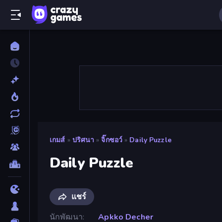
เกมส์
»
ปริศนา
»
จิ๊กซอว์
»
Daily Puzzle
Daily Puzzle
แชร์
นักพัฒนา
Apkko Decher