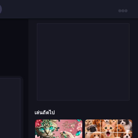
เล่นถัดไป