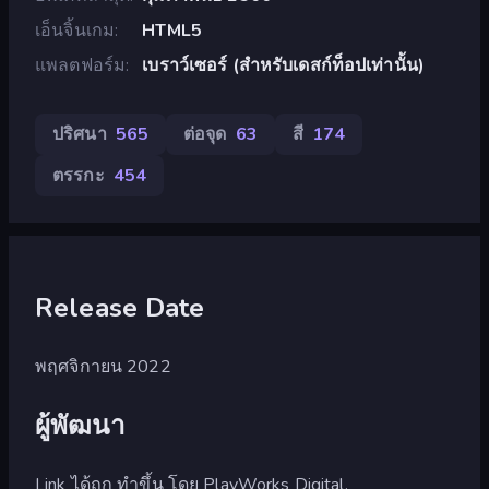
เอ็นจิ้นเกม
HTML5
แพลตฟอร์ม
เบราว์เซอร์ (สำหรับเดสก์ท็อปเท่านั้น)
ปริศนา
565
ต่อจุด
63
สี
174
ตรรกะ
454
Release Date
พฤศจิกายน 2022
ผู้พัฒนา
Link ได้ถูก ทำขึ้น โดย PlayWorks Digital.