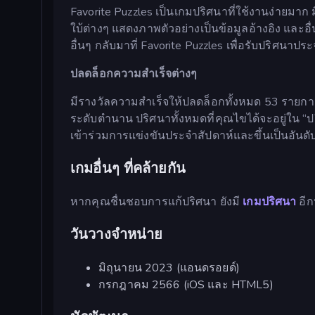
Favorite Puzzles เป็นเกมปริศนาที่ใช้งานง่ายมา
ใบ้ต่างๆ แสดงภาพตัวอย่างเป็นข้อมูลอ้างอิง และอื่
อื่นๆ กลับมาที่ Favorite Puzzles เพื่อรับปริศนา
ปลดล็อกความสำเร็จต่างๆ
มีรางวัลความสำเร็จให้ปลดล็อกทั้งหมด 53 รายการ
ระดับตำนาน ปริศนาทั้งหมดที่คุณไขได้จะอยู่ใน “ป
เข้าร่วมการแข่งขันประจำสัปดาห์และขึ้นเป็นอันดั
เกมอื่นๆ ที่คล้ายกัน
หากคุณชื่นชอบการแก้ปริศนา ยังมี
เกมปริศนา
อีก
วันวางจำหน่าย
มิถุนายน 2023 (แอนดรอยด์)
กรกฎาคม 2566 (iOS และ HTML5)