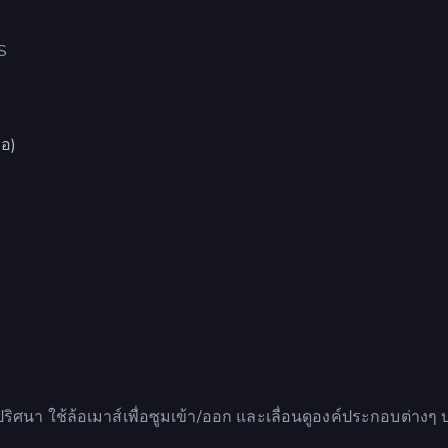
S
ือ)
ริศนา ใช้ล้อเมาส์เพื่อซูมเข้า/ออก และเลื่อนดูองค์ประกอบต่างๆ