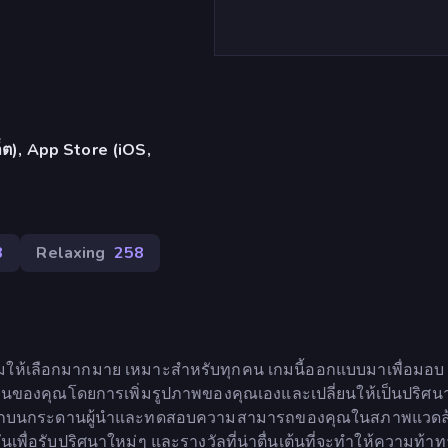
เล็ต), App Store (iOS,
3
Relaxing
258
ยงามให้เลือกมากมาย เหมาะสำหรับทุกคน เกมนี้ออกแบบมาเพื่อมอบ
เล่นของคุณโดยการเพิ่มรูปภาพของคุณเองและเปลี่ยนให้เป็นปริศน
นทั่วโลกบนกระดานผู้นำและทดสอบความสามารถของคุณในสภาพแวด
ันเพื่อรับปริศนาใหม่ๆ และรางวัลที่น่าตื่นเต้นที่จะทำให้ความท้าท