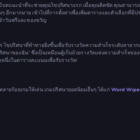
ก มีบทแนะนำที่จะช่วยคุณไขปริศนาแรก เมื่อคุณติดขัด คุณสามาร
นๆ อีกมากมาย เข้าไปที่การตั้งค่าเพื่อเพิ่มตารางและตัวเลือกที่มี
ประจำวันฟรีและของขวัญ
 ไขปริศนาที่ท้าทายยิ่งขึ้นเพื่อรับรางวัลความสำเร็จระดับหายา
ริศนาของฉัน” ซึ่งเป็นเหมือนตู้เก็บถ้วยรางวัลแห่งความสำเร็จขอ
บหนึ่งในตารางคะแนนเพื่อรับรางวัล!
หลายร้อยเกมให้เล่น เกมปริศนายอดนิยมอื่นๆ ได้แก่
Word Wipe