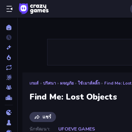
เกมส์
»
ปริศนา
»
ผจญภัย
»
ใช้เมาส์คลิ๊ก
»
Find Me: Lost
Find Me: Lost Objects
แชร์
นักพัฒนา
UFOEVE GAMES