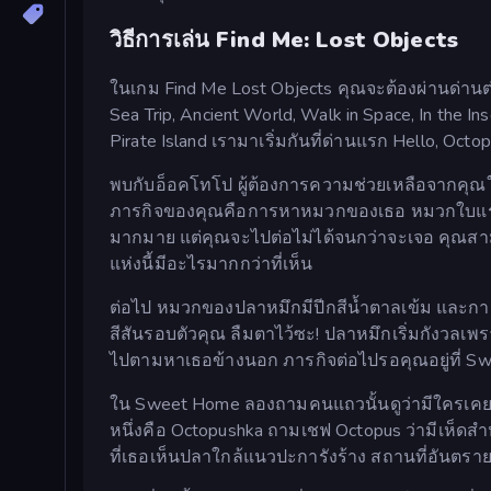
วิธีการเล่น Find Me: Lost Objects
ในเกม Find Me Lost Objects คุณจะต้องผ่านด่าน
Sea Trip, Ancient World, Walk in Space, In the 
Pirate Island เรามาเริ่มกันที่ด่านแรก Hello, Octo
พบกับอ็อคโทโป ผู้ต้องการความช่วยเหลือจากคุณใ
ภารกิจของคุณคือการหาหมวกของเธอ หมวกใบแรกเ
มากมาย แต่คุณจะไปต่อไม่ได้จนกว่าจะเจอ คุณสา
แห่งนี้มีอะไรมากกว่าที่เห็น
ต่อไป หมวกของปลาหมึกมีปีกสีน้ำตาลเข้ม และการต
สีสันรอบตัวคุณ ลืมตาไว้ซะ! ปลาหมึกเริ่มกังว
ไปตามหาเธอข้างนอก ภารกิจต่อไปรอคุณอยู่ที่ S
ใน Sweet Home ลองถามคนแถวนั้นดูว่ามีใครเคยเ
หนึ่งคือ Octopushka ถามเชฟ Octopus ว่ามีเห็ดส
ที่เธอเห็นปลาใกล้แนวปะการังร้าง สถานที่อันตรายท