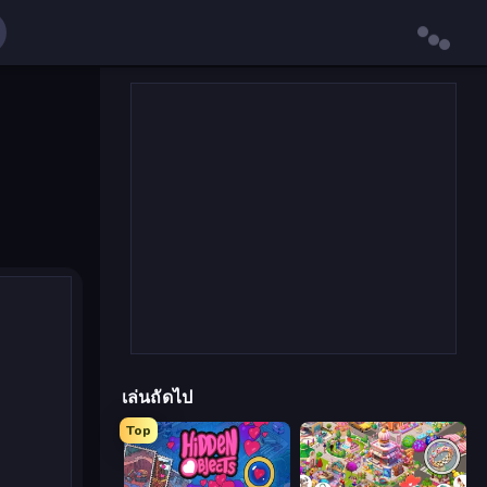
เล่นถัดไป
Top