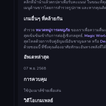
คลิกที่ม้าน้ำแล้วตกปลาเพื่อรับคะแนน! ในขณะที่ค
เมนูด้านขวาโดยการสำรวจรูปภาพ และหากคุณติดขัด
เกมอื่นๆ ที่คล้ายกัน
สำรวจ
หมวดหมู่การผจญภัย
ของเราเพื่อความตื่นเต้น
สุดเข้มข้นเข้ากับการต่อสู้เชิงกลยุทธ์,
Magic Worl
สุดโหดด้วยการจับคู่อัญมณีอันชาญฉลาด หรือ
De
ด้วยซอมบี้ ที่ซึ่งคุณต้องอาศัยทักษะอันทรงพลังที่ไ
อัพเดทล่าสุด
07 พ.ย. 2568
การควบคุม
ใช้ปุ่มเมาส์ซ้ายเพื่อเล่น
วิดีโอเกมเพลย์