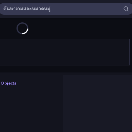
 Objects