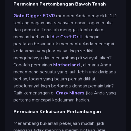
Permainan Pertambangan Bawah Tanah
Gold Digger FRVR
memberi Anda perspektif 2D
tentang bagaimana rasanya mencari logam mulia
dan permata. Teruslah menggali lebih dalam,
mencari berlian di
Idle Craft Drill
dengan
peralatan besar untuk membantu Anda mencapai
kedalaman yang luar biasa. Ingin sedikit
mengubahnya dan menambang di wilayah alien?
Cobalah permainan
Motherland
, di mana Anda
menambang sesuatu yang jauh lebih unik daripada
berlian, logam yang belum pernah dilihat
sebelumnya! Ingin berlomba dengan pemain lain?
Raih kemenangan di
Crazy Miners
jika Anda yang
pertama mencapai kedalaman hadiah.
Permainan Kekaisaran Pertambangan
Menambang bukanlah pekerjaan mudah, jadi
mengapa tidak mencoba meraih bintang (atau