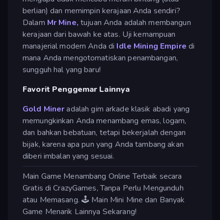
berlian) dan memimpin kerajaan Anda sendiri?
Dalam
Mr Mine,
tujuan Anda adalah membangun
kerajaan dari bawah ke atas. Uji kemampuan
manajerial modern Anda di
Idle Mining Empire
di
mana Anda mengotomatiskan penambangan,
sungguh hal yang baru!
Favorit Penggemar Lainnya
Gold Miner
adalah gim arkade klasik abadi yang
memungkinkan Anda menambang emas, logam,
dan bahkan bebatuan, tetapi bekerjalah dengan
bijak, karena apa pun yang Anda tambang akan
diberi imbalan yang sesuai.
Main Game Menambang Online Terbaik secara
Gratis di CrazyGames, Tanpa Perlu Mengunduh
atau Memasang. 🕹️ Main Mini Mine dan Banyak
Game Menarik Lainnya Sekarang!