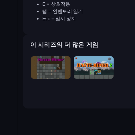
E = 상호작용
탭 = 인벤토리 열기
Esc = 일시 정지
이 시리즈의 더 많은 게임
Haste-Miner
Haste-Miner 2