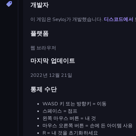
개발자
이 게임은 Seyloj가 개발했습니다.
디스코드에서
플랫폼
웹 브라우저
마지막 업데이트
2022년 12월 21일
통제 수단
WASD 키 또는 방향키 = 이동
스페이스 = 점프
왼쪽 마우스 버튼 = 내 것
마우스 오른쪽 버튼 = 손에 든 아이템 사용
R = 내 것을 초기화하세요