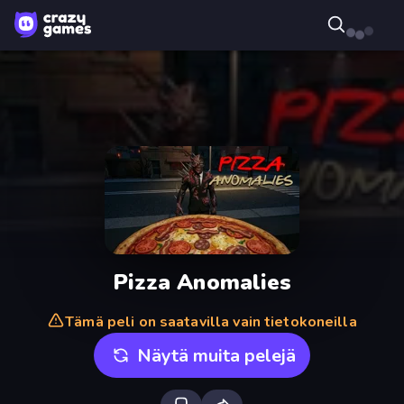
Pizza Anomalies
Tämä peli on saatavilla vain tietokoneilla
Näytä muita pelejä