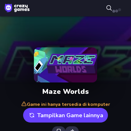
Maze Worlds
Game ini hanya tersedia di komputer
Tampilkan Game lainnya