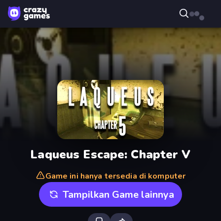
Laqueus Escape: Chapter V
Game ini hanya tersedia di komputer
Tampilkan Game lainnya