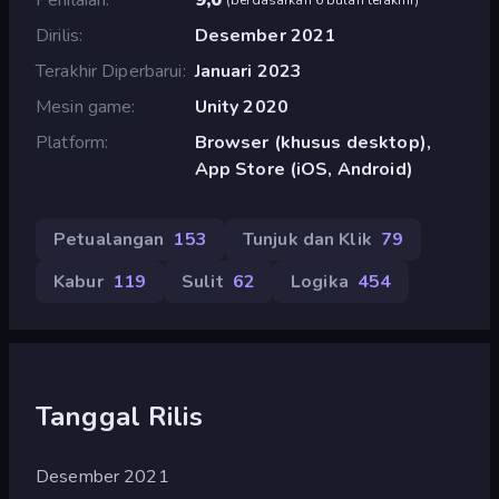
Dirilis
Desember 2021
Terakhir Diperbarui
Januari 2023
Mesin game
Unity 2020
Platform
Browser (khusus desktop),
App Store (iOS, Android)
Petualangan
153
Tunjuk dan Klik
79
Kabur
119
Sulit
62
Logika
454
Tanggal Rilis
Desember 2021