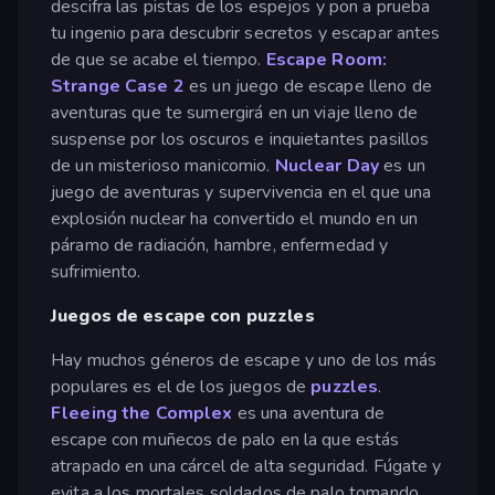
descifra las pistas de los espejos y pon a prueba
tu ingenio para descubrir secretos y escapar antes
de que se acabe el tiempo.
Escape Room:
Strange Case 2
es un juego de escape lleno de
aventuras que te sumergirá en un viaje lleno de
suspense por los oscuros e inquietantes pasillos
de un misterioso manicomio.
Nuclear Day
es un
juego de aventuras y supervivencia en el que una
explosión nuclear ha convertido el mundo en un
páramo de radiación, hambre, enfermedad y
sufrimiento.
Juegos de escape con puzzles
Hay muchos géneros de escape y uno de los más
populares es el de los juegos de
puzzles
.
Fleeing the Complex
es una aventura de
escape con muñecos de palo en la que estás
atrapado en una cárcel de alta seguridad. Fúgate y
evita a los mortales soldados de palo tomando