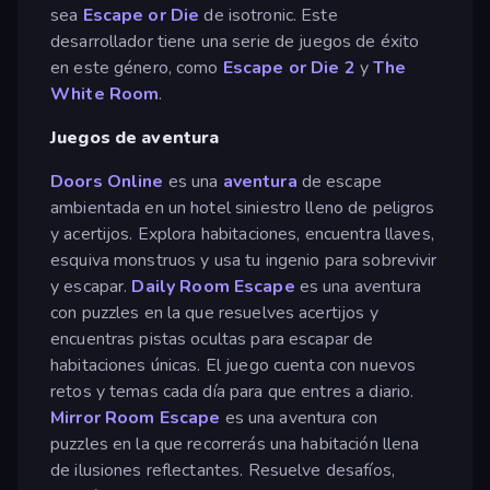
sea
Escape or Die
de isotronic. Este
desarrollador tiene una serie de juegos de éxito
en este género, como
Escape or Die 2
y
The
White Room
.
Juegos de aventura
Doors Online
es una
aventura
de escape
ambientada en un hotel siniestro lleno de peligros
y acertijos. Explora habitaciones, encuentra llaves,
esquiva monstruos y usa tu ingenio para sobrevivir
y escapar.
Daily Room Escape
es una aventura
con puzzles en la que resuelves acertijos y
encuentras pistas ocultas para escapar de
habitaciones únicas. El juego cuenta con nuevos
retos y temas cada día para que entres a diario.
Mirror Room Escape
es una aventura con
puzzles en la que recorrerás una habitación llena
de ilusiones reflectantes. Resuelve desafíos,