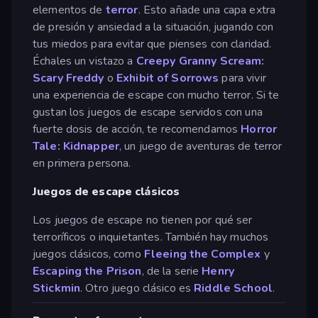
elementos de
terror
. Esto añade una capa extra
de presión y ansiedad a la situación, jugando con
tus miedos para evitar que pienses con claridad.
Échales un vistazo a
Creepy Granny Scream:
Scary Freddy
o
Exhibit of Sorrows
para vivir
una experiencia de escape con mucho terror. Si te
gustan los juegos de escape servidos con una
fuerte dosis de acción, te recomendamos
Horror
Tale: Kidnapper
, un juego de aventuras de terror
en primera persona.
Juegos de escape clásicos
Los juegos de escape no tienen por qué ser
terroríficos o inquietantes. También hay muchos
juegos clásicos, como
Fleeing the Complex
y
Escaping the Prison
, de la serie
Henry
Stickmin
. Otro juego clásico es
Riddle School
.