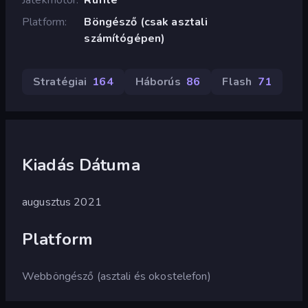
Platform
Böngésző (csak asztali
számítógépen)
Stratégiai
164
Háborús
86
Flash
71
Kiadás Dátuma
augusztus 2021
Platform
Webböngésző (asztali és okostelefon)