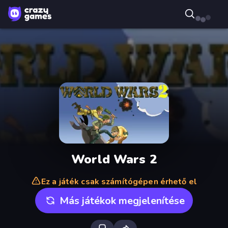
World Wars 2
Ez a játék csak számítógépen érhető el
Más játékok megjelenítése