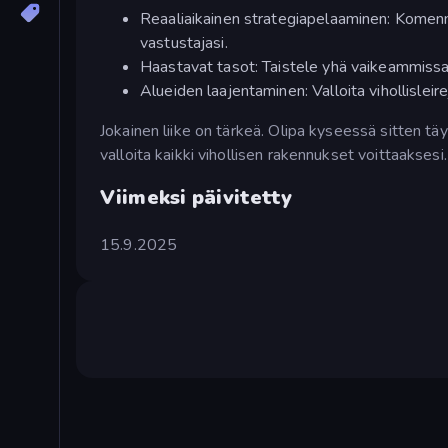
Reaaliaikainen strategiapelaaminen: Komenna
vastustajasi.
Haastavat tasot: Taistele yhä vaikeammissa 
Alueiden laajentaminen: Valloita vihollisleire
Jokainen liike on tärkeä. Olipa kyseessä sitten täy
valloita kaikki vihollisen rakennukset voittaaksesi.
Viimeksi päivitetty
15.9.2025