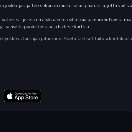
 joukkojasi ja tee sekunnin murto-osan päätöksiä, jotta voit vo
vaiheissa, joissa on älykkäämpiä vihollisia ja monimutkaista ma
jä, vahvista puolustustasi ja hallitse karttaa.
shyökkäys tai linjan pitäminen. Aseta taktiset taitosi koetuksell