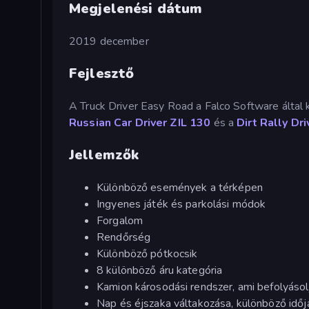
Megjelenési dátum
2019 december
Fejlesztő
A Truck Driver Easy Road a Falco Software által 
Russian Car Driver ZIL 130
és a
Dirt Rally Dr
Jellemzők
Különböző események a térképen
Ingyenes játék és parkolási módok
Forgalom
Rendőrség
Különböző pótkocsik
8 különböző áru kategória
Kamion károsodási rendszer, ami befolyásol
Nap és éjszaka váltakozása, különböző időj