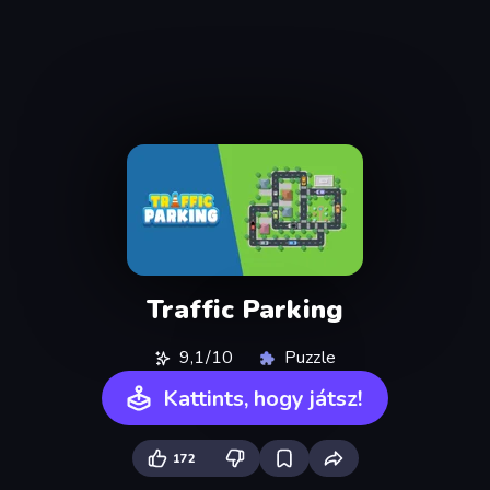
Traffic Parking
9,1/10
Puzzle
Kattints, hogy játsz!
172