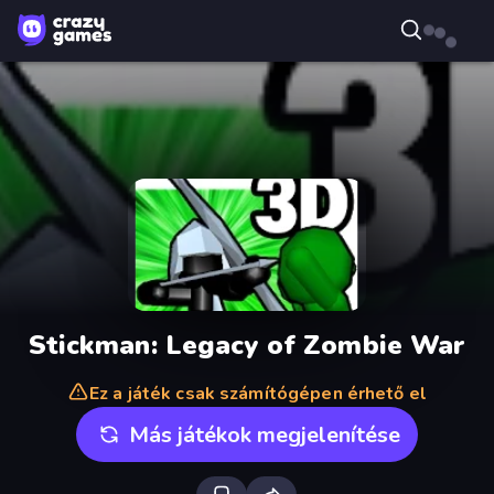
Stickman: Legacy of Zombie War
Ez a játék csak számítógépen érhető el
Más játékok megjelenítése