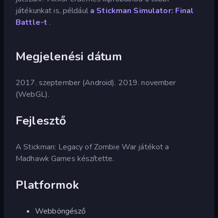
játékunkat is, például
a Stickman Simulator: Final
Battle-t
.
Megjelenési dátum
2017. szeptember (Android). 2019. november
(WebGL).
Fejlesztő
A Stickman: Legacy of Zombie War játékot a
Madhawk Games készítette.
Platformok
Webböngésző