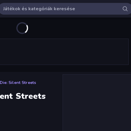
ie: Silent Streets
ent Streets