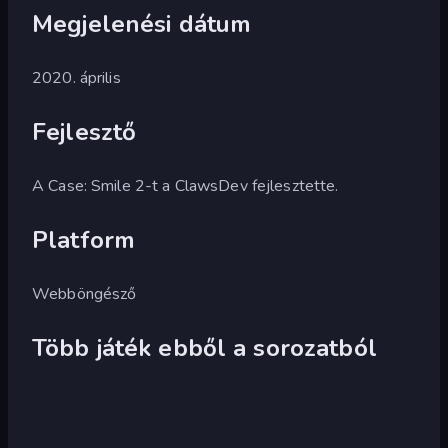
Megjelenési dátum
2020. április
Fejlesztő
A Case: Smile 2-t a ClawsDev fejlesztette.
Platform
Webböngésző
Több játék ebből a sorozatból