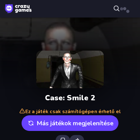
Case: Smile 2
Ez a játék csak számítógépen érhető el
Más játékok megjelenítése