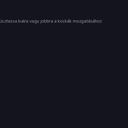
súsztassa balra vagy jobbra a kockák mozgatásához