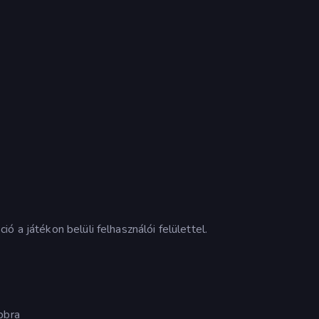
 a játékon belüli felhasználói felülettel.
bbra