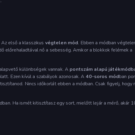
.
. Az első a klasszikus
végtelen mód
. Ebben a módban végtele
idő előrehaladtával nő a sebesség. Amikor a blokkok felérnek a
 alapvető különbségek vannak. A
pontszám alapú játékmódb
att. Ezen kívül a szabályok azonosak. A
40-soros mód
ban po
l tisztítanod. Nincs időkorlát ebben a módban. Csak figyelj, hogy 
an. Ha ismét kitisztítasz egy sort, mielőtt lejár a mérő, akár 1