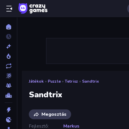
Játékok
»
Puzzle
»
Tetrisz
»
Sandtrix
Sandtrix
Megosztás
Fejlesztő
Markus