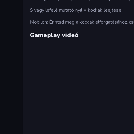
S vagy lefelé mutató nyíl = kockák leejtése
Mobilon: Érintsd meg a kockák elforgatásához, c
Gameplay videó