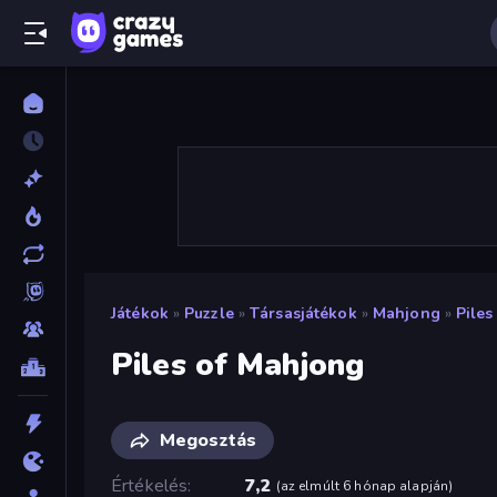
Játékok
»
Puzzle
»
Társasjátékok
»
Mahjong
»
Pile
Piles of Mahjong
Megosztás
Értékelés
7,2
(
az elmúlt 6 hónap alapján
)