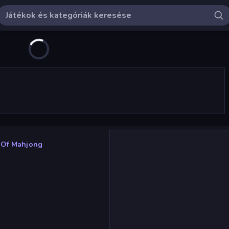
s Of Mahjong