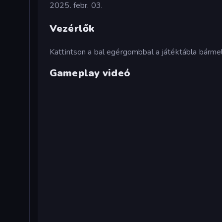
2025. febr. 03.
Vezérlők
Kattintson a bal egérgombbal a játéktábla bármely
Gameplay videó