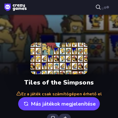
Tiles of the Simpsons
Ez a játék csak számítógépen érhető el
Más játékok megjelenítése