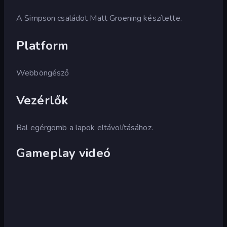
A Simpson családot Matt Groening készítette.
Platform
Webböngésző
Vezérlők
Bal egérgomb a lapok eltávolításához.
Gameplay videó