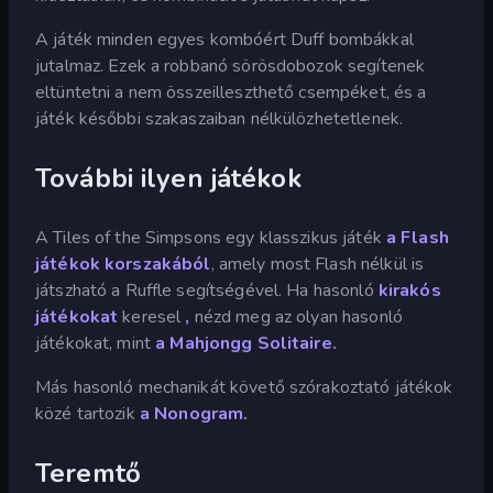
A játék minden egyes kombóért Duff bombákkal
jutalmaz. Ezek a robbanó sörösdobozok segítenek
eltüntetni a nem összeilleszthető csempéket, és a
játék későbbi szakaszaiban nélkülözhetetlenek.
További ilyen játékok
A Tiles of the Simpsons egy klasszikus játék
a Flash
játékok korszakából
, amely most Flash nélkül is
játszható a Ruffle segítségével. Ha hasonló
kirakós
játékokat
keresel
,
nézd meg az olyan hasonló
játékokat, mint
a Mahjongg Solitaire.
Más hasonló mechanikát követő szórakoztató játékok
közé tartozik
a Nonogram.
Teremtő