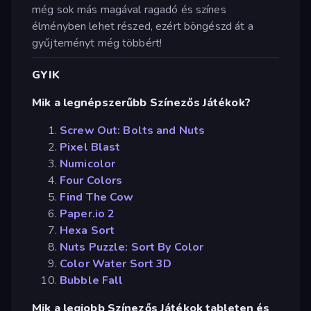
még sok más magával ragadó és színes
élményben lehet részed, ezért böngészd át a
gyűjteményt még többért!
GYIK
Mik a legnépszerűbb Színezős Játékok?
Screw Out: Bolts and Nuts
Pixel Blast
Numicolor
Four Colors
Find The Cow
Paper.io 2
Hexa Sort
Nuts Puzzle: Sort By Color
Color Water Sort 3D
Bubble Fall
Mik a legjobb Színezős Játékok tableten és