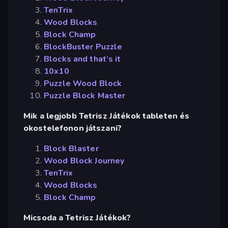
TenTrix
Wood Blocks
Block Champ
BlockBuster Puzzle
Blocks and that’s it
10x10
Puzzle Wood Block
Puzzle Block Master
Mik a legjobb Tetrisz Játékok tableten és
okostelefonon játszani?
Block Blaster
Wood Block Journey
TenTrix
Wood Blocks
Block Champ
Micsoda a Tetrisz Játékok?