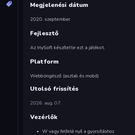
Megjelenési dátum
2020. szeptember
Fejlesztő
Az IriySoft készítette ezt a játékot.
Platform
Webböngésző (asztali és mobil)
Utolsó frissítés
2026. aug. 07.
Vezérlők
W vagy felfelé nyíl a gyorsításhoz