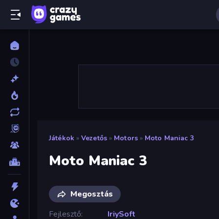
Játékok
»
Vezetős
»
Motors
»
Moto Maniac 3
Moto Maniac 3
Megosztás
Fejlesztő
IriySoft