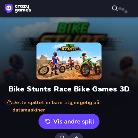
Bike Stunts Race Bike Games 3D
Dette spillet er bare tilgjengelig på
datamaskiner
Vis andre spill