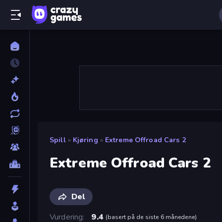
Spill
»
Kjøring
»
Extreme Offroad Cars 2
Extreme Offroad Cars 2
Del
Vurdering
9.4
(
basert på de siste 6 månedene
)