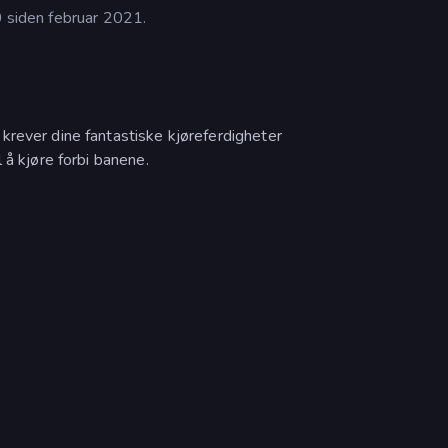
0 siden februar 2021.
krever dine fantastiske kjøreferdigheter
 å kjøre forbi banene.