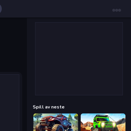
Spill av neste