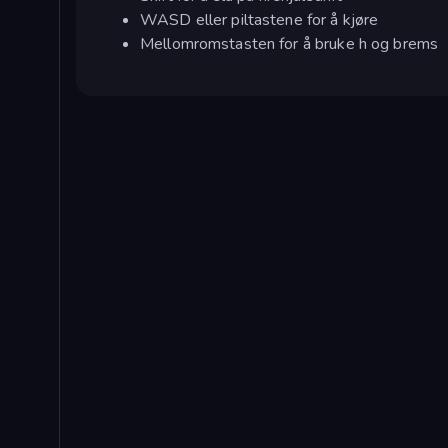
WASD eller piltastene for å kjøre
Mellomromstasten for å bruke h og brems