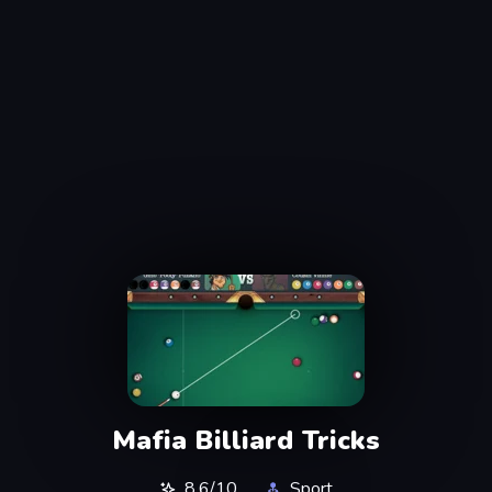
Mafia Billiard Tricks
8,6/10
Sport