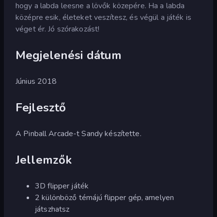
hogy a labda leesne a lövők közepére. Ha a labda
középre esik, életeket veszítesz, és végül a játék is
véget ér. Jó szórakozást!
Megjelenési dátum
Június 2018
Fejlesztő
A Pinball Arcade-t Sandy készítette.
Jellemzők
3D flipper játék
2 különböző témájú flipper gép, amelyen
játszhatsz