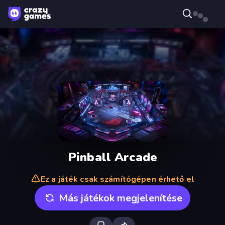
Pinball Arcade
Ez a játék csak számítógépen érhető el
Más játékok megjelenítése