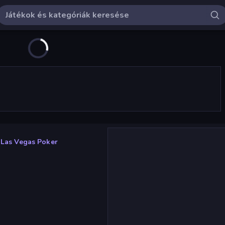
Las Vegas Poker