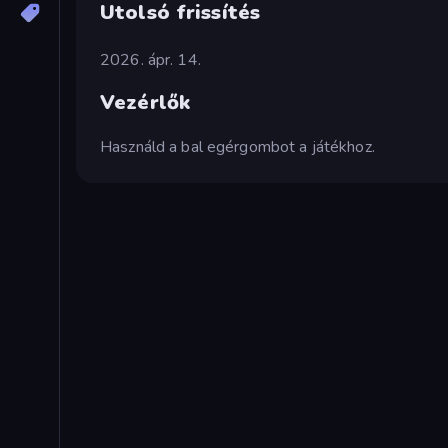
Utolsó frissítés
2026. ápr. 14.
Vezérlők
Használd a bal egérgombot a játékhoz.