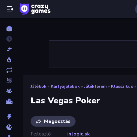
Játékok
»
Kártyajátékok
»
Játékterem
»
Klasszikus
»
Las Vegas Poker
Megosztás
Fejlesztő
inlogic.sk