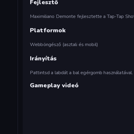
Fejlesztő
Maximiliano Demonte fejlesztette a Tap-Tap Shot
Platformok
Webböngésző (asztali és mobil)
Irányítás
Pattintsd a labdát a bal egérgomb használatával.
Gameplay videó