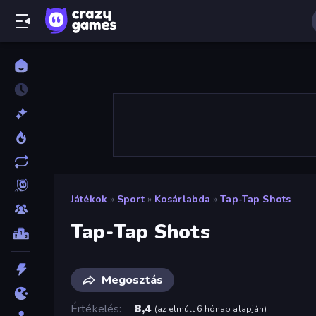
Játékok
»
Sport
»
Kosárlabda
»
Tap-Tap Shots
Tap-Tap Shots
Megosztás
Értékelés
8,4
(
az elmúlt 6 hónap alapján
)