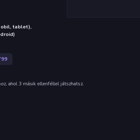
bil, tablet),
droid)
799
oz, ahol 3 másik ellenféllel játszhatsz.