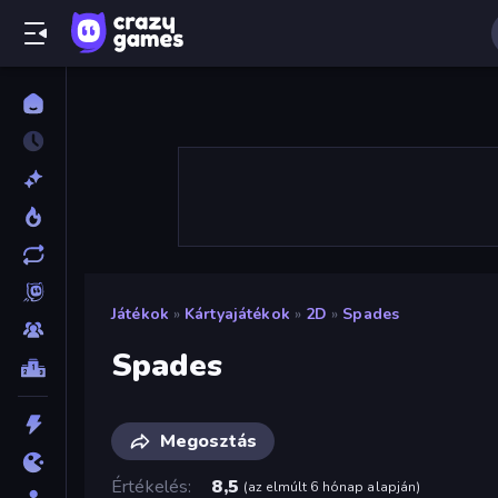
Játékok
»
Kártyajátékok
»
2D
»
Spades
Spades
Megosztás
Értékelés
8,5
(
az elmúlt 6 hónap alapján
)