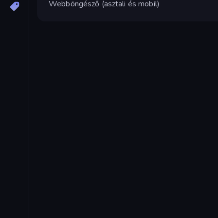
Webböngésző (asztali és mobil)