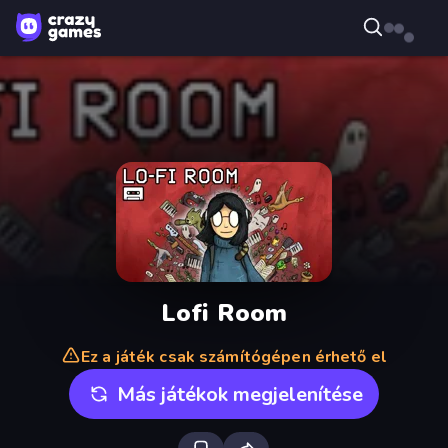
Lofi Room
Ez a játék csak számítógépen érhető el
Más játékok megjelenítése