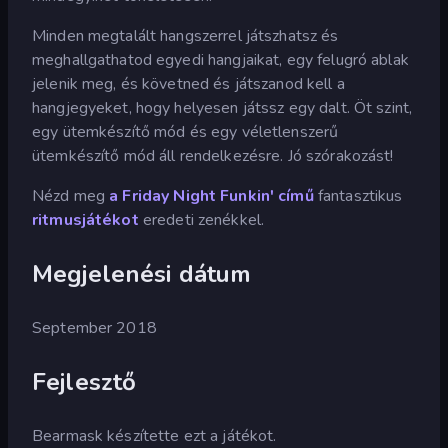
Minden megtalált hangszerrel játszhatsz és
meghallgathatod egyedi hangjaikat, egy felugró ablak
jelenik meg, és követned és játszanod kell a
hangjegyeket, hogy helyesen játssz egy dalt. Öt szint,
egy ütemkészítő mód és egy véletlenszerű
ütemkészítő mód áll rendelkezésre. Jó szórakozást!
Nézd meg
a Friday Night Funkin' című
fantasztikus
ritmusjátékot
eredeti zenékkel.
Megjelenési dátum
September 2018
Fejlesztő
Bearmask készítette ezt a játékot.