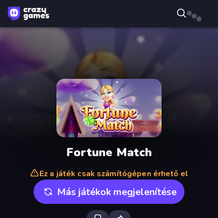
Fortune Match
Ez a játék csak számítógépen érhető el
Más játékok megjelenítése