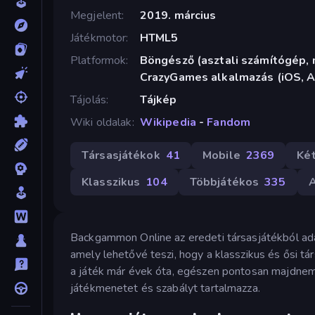
Megjelent
2019. március
Játékmotor
HTML5
Platformok
Böngésző (asztali számítógép, m
CrazyGames alkalmazás (iOS, A
Tájolás
Tájkép
Wiki oldalak
Wikipedia
-
Fandom
Társasjátékok
41
Mobile
2369
Ké
Klasszikus
104
Többjátékos
335
A
Backgammon Online az eredeti társasjátékból adap
amely lehetővé teszi, hogy a klasszikus és ősi t
a játék már évek óta, egészen pontosan majdnem 
játékmenetet és szabályt tartalmazza.