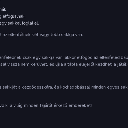
ámák
 elfoglalnak.
gy sakkal foglal el.
 az ellenfélnek két vagy több sakkja van.
enfelednek csak egy sakkja van, akkor elfogod az ellenfeled báb
al vissza nem kerülhet, és újra a tábla elejéről kezdheti a játék
sszes sakkját a kezdődeszkára, és kockadobással minden egyes sa
 ki a világ minden tájáról érkező embereket!