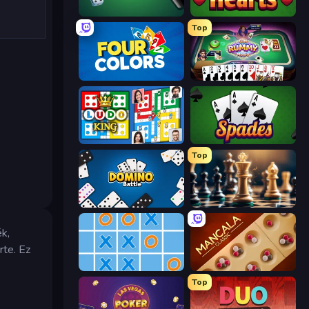
Yatzy
Hearts: Classic
Top
Four Colors
Gin Rummy Mania
Ludo King
Spades
Top
Domino Battle
Chess Free
k,
rte. Ez
Tic Tac Toe Online
Mancala Classic
Top