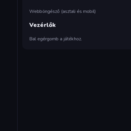
Webböngésző (asztali és mobil)
Vezérlők
Bal egérgomb a játékhoz.