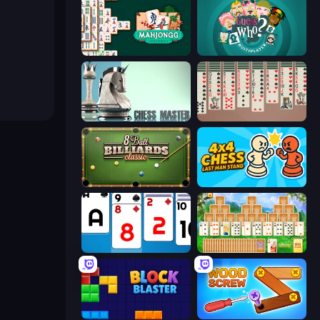
Mahjongg Solitaire
Guess Who Online
Chess Master
Spider Solitaire 2 Suits
8 Ball Billiards Classic
4x4 Chess: Last Man Stand
Social Solitaire
Magic Towers Solitaire
Block Blaster
Wood Screw: Bolts Puzzle