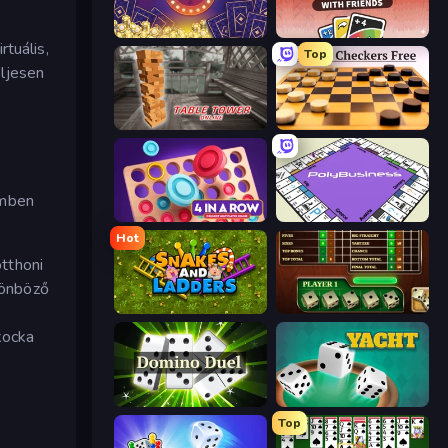
Las Vegas Poker
DUO With Friends
tuális,
Top
eljesen
Table Tower Online
English Checkers Free
emben
Connect 4 Online Multiplayer
PolyBusiness (Unofficial Monopoly)
Hot
tthoni
lönböző
Snakes and Ladders
Yahtzee Online
a
kocka
Domino Duel
Yacht
Top