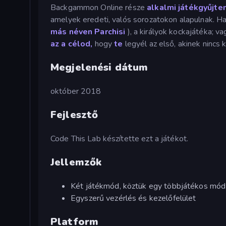
Backgammon Online része
alkalmi játékgyűjt
amelyek eredeti, valós sorozatokon alapulnak. Ha
más néven Parchisi
), a királyok kockajátéka; v
az a célod,
hogy
te
legyél az első, akinek nincs k
Megjelenési dátum
október 2018
Fejlesztő
Code This Lab készítette ezt a játékot.
Jellemzők
Két játékmód, köztük egy többjátékos mód
Egyszerű vezérlés és kezelőfelület
Platform