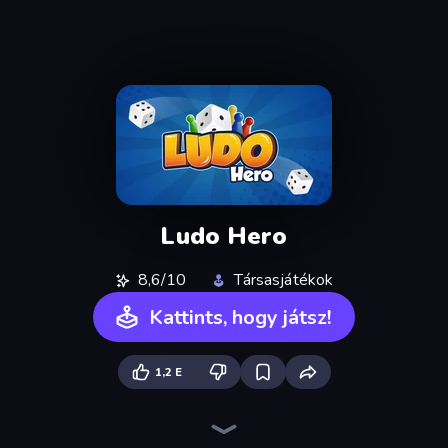
Ludo Hero
8,6/10
Társasjátékok
Kattints, hogy játsz!
1,2 E