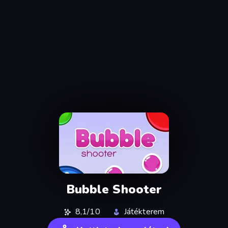
Bubble Shooter
8,1/10
Játékterem