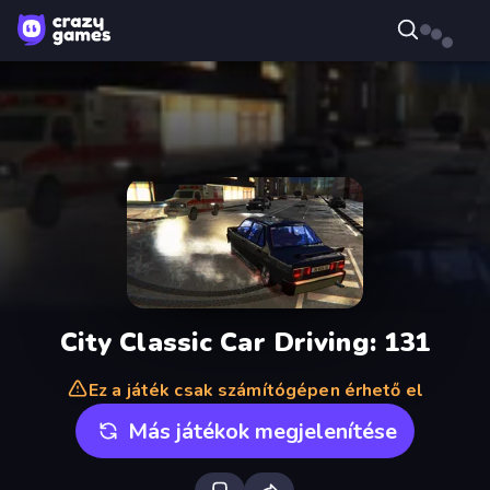
City Classic Car Driving: 131
Ez a játék csak számítógépen érhető el
Más játékok megjelenítése