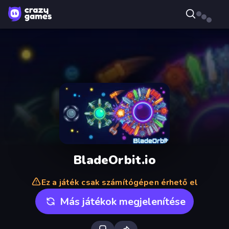
BladeOrbit.io
Ez a játék csak számítógépen érhető el
Más játékok megjelenítése