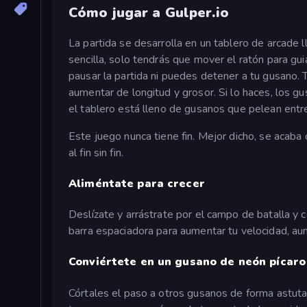
Cómo jugar a Gulper.io
La partida se desarrolla en un tablero de arcade 
sencilla, solo tendrás que mover el ratón para gu
pausar la partida ni puedes detener a tu gusano.
aumentar de longitud y grosor. Si lo haces, los gu
el tablero está lleno de gusanos que pelean entre
Este juego nunca tiene fin. Mejor dicho, se acaba 
al fin sin fin.
Aliméntate para crecer
Deslízate y arrástrate por el campo de batalla y c
barra espaciadora para aumentar tu velocidad, au
Conviértete en un gusano de neón pícaro
Córtales el paso a otros gusanos de forma astuta