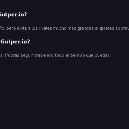
ulper.io?
pero evita a los rivales mucho más grandes si quieres sobrevi
Gulper.io?
es. Podrás seguir creciendo todo el tiempo que puedas.