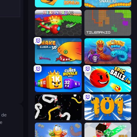
Cubes 2048.io
Snake.io
Hexanaut.io
TileMan.io
Snake Clash.io
Worms.Zone
Cubes 2048 Royale
EpicBallz.io
o de
Worms.io
Numbers Arena
 e