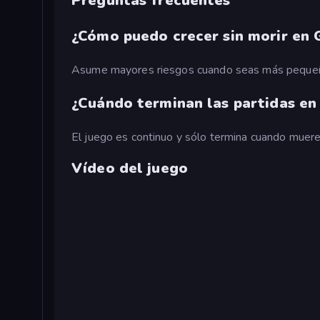
Preguntas frecuentes
¿Cómo puedo crecer sin morir en G
Asume mayores riesgos cuando seas más pequeño, 
¿Cuándo terminan las partidas en 
El juego es continuo y sólo termina cuando muer
Vídeo del juego