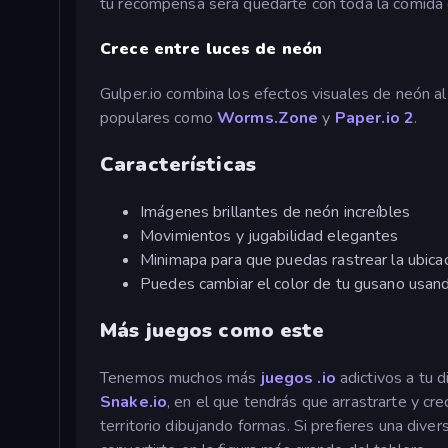
tu recompensa será quedarte con toda la comida
Crece entre luces de neón
Gulper.io combina los efectos visuales de neón al
populares como
Worms.Zone
y
Paper.io 2
.
Características
Imágenes brillantes de neón increíbles
Movimientos y jugabilidad elegantes
Minimapa para que puedas rastrear la ubica
Puedes cambiar el color de tu gusano usand
Más juegos como este
Tenemos muchos más
juegos .io
adictivos a tu 
Snake.io
, en el que tendrás que arrastrarte y cre
territorio dibujando formas. Si prefieres una diver