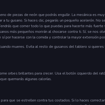
lleno de piezas de neón que podrás engullir. La mecánica es muy
iar a tu gusano. Si haces clic, pegarás un pequeño acelerón. No 
 Tendrás que comer todo lo que puedas para hacerte más fuerte 
sanos más pequeños morirán al chocarse contra ti. Sí, se nos olv
 sí por hacerse con la comida y controlar la mayor extensión pos
cuando mueres. Evita al resto de gusanos del tablero si quieres 
ome orbes brillantes para crecer. Usa el botón izquierdo del rató
nque quemarás algunas calorías.
 para que se estrellen contra tus costados. Si lo haces correcta