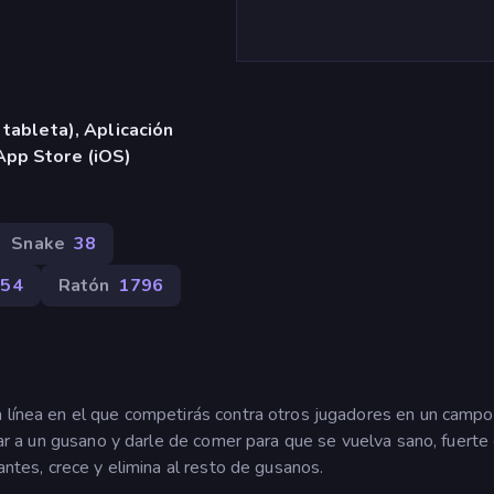
 tableta), Aplicación
App Store (iOS)
Snake
38
154
Ratón
1796
n línea en el que competirás contra otros jugadores en un camp
olar a un gusano y darle de comer para que se vuelva sano, fuerte
antes, crece y elimina al resto de gusanos.