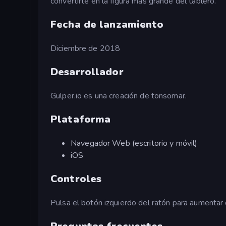
convertirte en la figura más grande del tablero.
Fecha de lanzamiento
Diciembre de 2018
Desarrollador
Gulper.io es una creación de tonsomar.
Plataforma
Navegador Web (escritorio y móvil)
iOS
Controles
Pulsa el botón izquierdo del ratón para aumentar