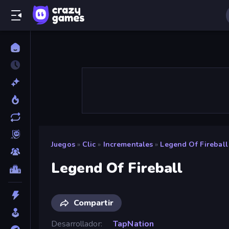
Juegos
»
Clic
»
Incrementales
»
Legend Of Fireball
Legend Of Fireball
Compartir
Desarrollador
TapNation