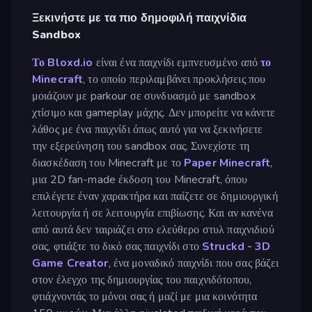
Ξεκινήστε με τα πιο δημοφιλή παιχνίδια
Sandbox
Το Bloxd.io
είναι ένα παιχνίδι εμπνευσμένο από
το
Minecraft
, το οποίο περιλαμβάνει προκλήσεις που
μοιάζουν με parkour σε συνδυασμό με sandbox
χτίσιμο και gameplay μάχης. Δεν μπορείτε να κάνετε
λάθος με ένα παιχνίδι όπως αυτό για να ξεκινήσετε
την εξερεύνηση του sandbox σας. Συνεχίστε τη
διασκέδαση του Minecraft με το
Paper Minecraft
,
μια 2D fan-made έκδοση του Minecraft, όπου
επιλέγετε έναν χαρακτήρα και παίζετε σε δημιουργική
λειτουργία ή σε λειτουργία επιβίωσης. Και αν κανένα
από αυτά δεν ταιριάζει στο ελεύθερο στυλ παιχνιδιού
σας, φτιάξτε το δικό σας παιχνίδι στο
Struckd - 3D
Game Creator
, ένα μοναδικό παιχνίδι που σας βάζει
στον έλεγχο της δημιουργίας του παιχνιδότοπου,
φτιάχνοντάς το μόνοι σας ή μαζί με μια κοινότητα