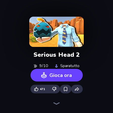
Serious Head 2
9/10
Sparatutto
Gioca ora
471