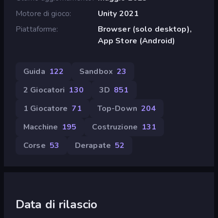
Motore di gioco
Unity 2021
Piattaforme
Browser (solo desktop),
App Store (Android)
Guida
122
Sandbox
23
2 Giocatori
130
3D
851
1 Giocatore
71
Top-Down
204
Macchine
195
Costruzione
131
Corse
53
Derapate
52
Data di rilascio