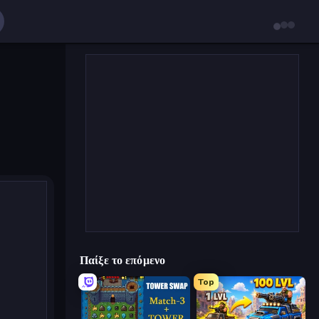
Παίξε το επόμενο
Top