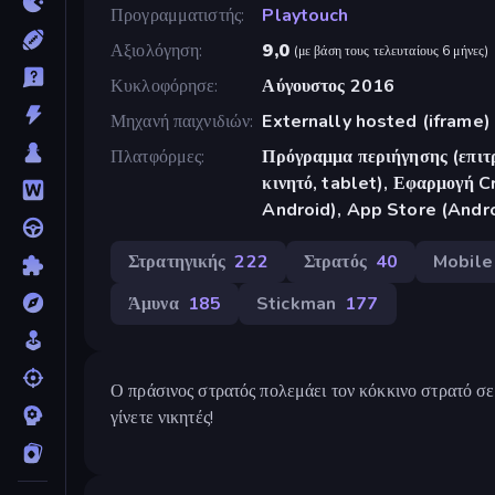
Προγραμματιστής
Playtouch
Αξιολόγηση
9,0
(
με βάση τους τελευταίους 6 μήνες
)
Κυκλοφόρησε
Αύγουστος 2016
Μηχανή παιχνιδιών
Externally hosted (iframe)
Πλατφόρμες
Πρόγραμμα περιήγησης (επιτρ
κινητό, tablet), Εφαρμογή 
Android), App Store (Andr
Στρατηγικής
222
Στρατός
40
Mobile
Άμυνα
185
Stickman
177
Ο πράσινος στρατός πολεμάει τον κόκκινο στρατό σε
γίνετε νικητές!