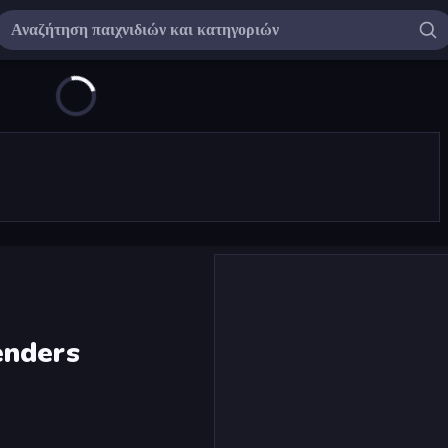
enders