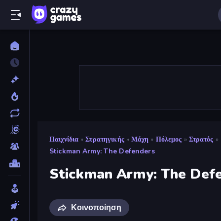
Παιχνίδια
»
Στρατηγικής
»
Μάχη
»
Πόλεμος
»
Στρατός
»
Stickman Army: The Defenders
Stickman Army: The Def
Κοινοποίηση